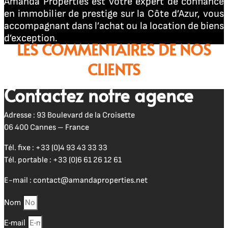
Amanda Properties est votre expert de confiance
en immobilier de prestige sur la Côte d’Azur, vous
accompagnant dans l’achat ou la location de biens
d’exception.
LES COMMENTAIRES DE NOS
CLIENTS
Contactez notre agence
Adresse : 93 Boulevard de la Croisette
06 400 Cannes – France
Tél. fixe :
+33 (0)4 93 43 33 33
Tél. portable :
+33 (0)6 61 26 12 61
E-mail :
contact@amandaproperties.net
Nom
E-mail