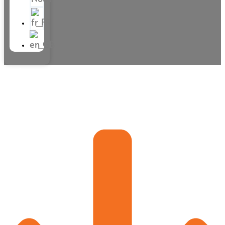
Découvrez nos meilleures vidéos
YouTube