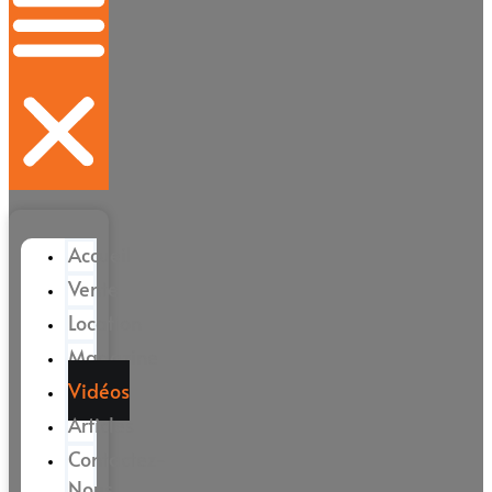
Accueil
Vente
Location
Magazine
Vidéos
Articles
Contactez-
Nous