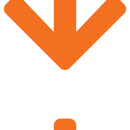
Découvrez nos meilleures vidéos
YouTube