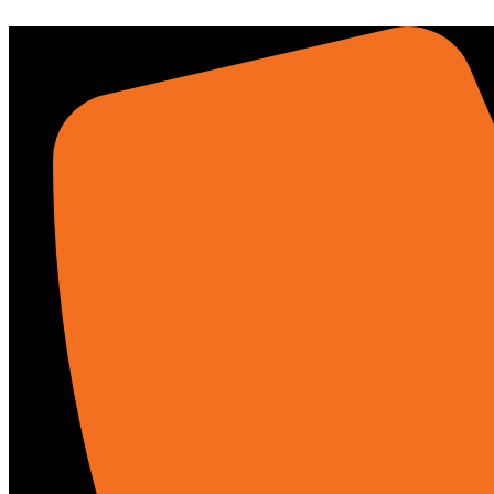
Aller
au
contenu