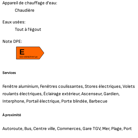
Appareil de chauffage d'eau:
Chaudière
Eaux usées:
Tout à l'égout
Note DPE:
E
322 kWhEP/m².an
Services
Fenêtre aluminium, Fenêtres coulissantes, Stores électriques, Volets
roulants électriques, Éclairage extérieur, Ascenseur, Gardien,
Interphone, Portail électrique, Porte blindée, Barbecue
À proximité
Autoroute, Bus, Centre ville, Commerces, Gare TGV, Mer, Plage, Port