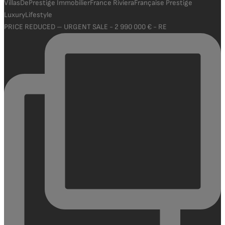
PRICE REDUCED – URGENT SALE - 2 990 000 € - RE