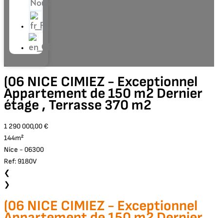
Nous
(06 NICE CIMIEZ - Exceptionnel
Appartement de 150 m2 Dernier
étage , Terrasse 370 m2
1 290 000,00 €
144m²
Nice - 06300
Ref: 9180V
❮
❯
(06 NICE CIMIEZ - Exceptionnel
Appartement de 150 m2 Dernier