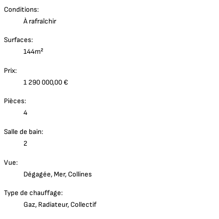
Conditions:
À rafraîchir
Surfaces:
144m²
Prix:
1 290 000,00 €
Pièces:
4
Salle de bain:
2
Vue:
Dégagée, Mer, Collines
Type de chauffage:
Gaz, Radiateur, Collectif