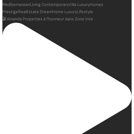
🎬 Amanda Properties à l'honneur dans Zone Inte