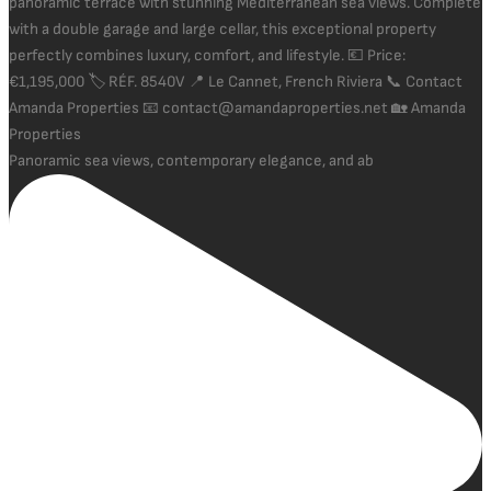
Panoramic sea views, contemporary elegance, and ab