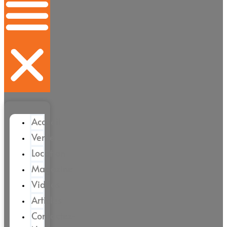
Accueil
Vente
Location
Magazine
Vidéos
Articles
Contactez-