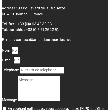
Adresse : 93 Boulevard de la Croisette
06 400 Cannes – France
Tél. fixe :
+33 (0)4 93 43 33 33
Tél. portable :
+33 (0)6 61 26 12 61
E-mail :
contact@amandaproperties.net
Nom
E-mail
Téléphone
Message
En cochant cette case, vous acceptez notre RGPD et d'être