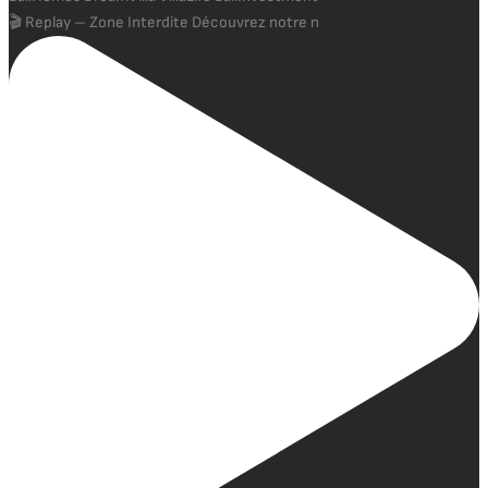
🎬 Replay – Zone Interdite Découvrez notre n