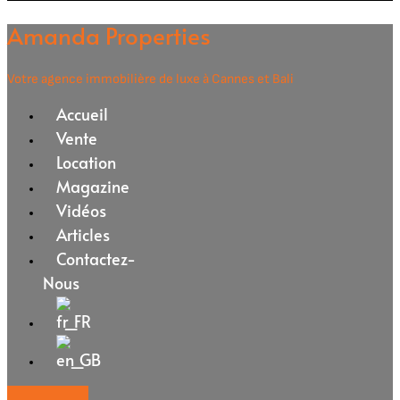
Amanda Properties
Votre agence immobilière de luxe à Cannes et Bali
Accueil
Vente
Location
Magazine
Vidéos
Articles
Contactez-
Nous