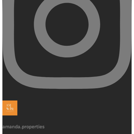
amanda.properties