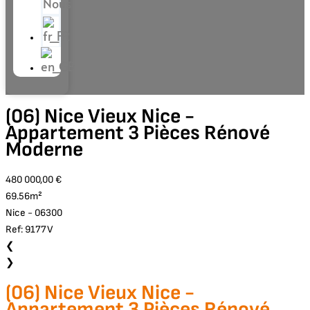
Nous
(06) Nice Vieux Nice -
Appartement 3 Pièces Rénové
Moderne
480 000,00 €
69.56m²
Nice - 06300
Ref: 9177V
❮
❯
(06) Nice Vieux Nice -
Appartement 3 Pièces Rénové