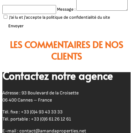
Message :
J’ai lu et j'accepte la politique de confidentialité du site
Envoyer
LES COMMENTAIRES DE NOS
CLIENTS
Contactez notre agence
Adresse : 93 Boulevard de la Croisette
06 400 Cannes – France
Tél. fixe :
+33 (0)4 93 43 33 33
Tél. portable :
+33 (0)6 61 26 12 61
E-mail :
contact@amandaproperties.net