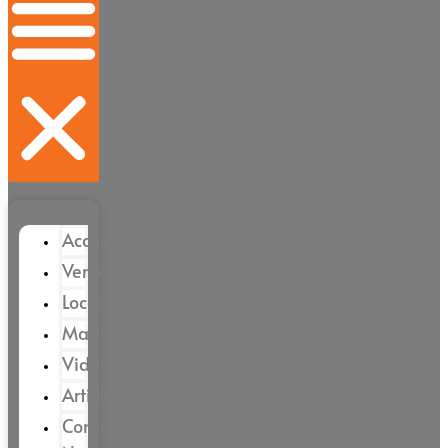
Accueil
Vente
Location
Magazine
Vidéos
Articles
Contactez-