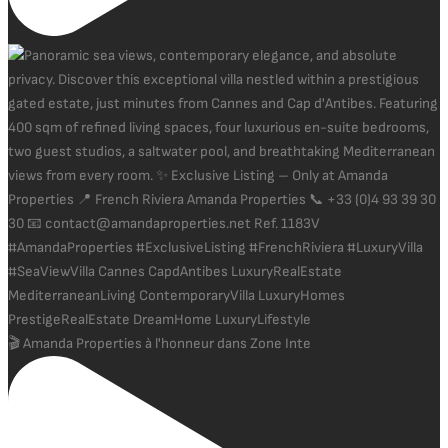
🎬 Amanda Properties à l'honneur dans Zone Inte