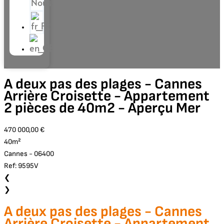
Nous
A deux pas des plages - Cannes
Arrière Croisette - Appartement
2 pièces de 40m2 - Aperçu Mer
470 000,00 €
40m²
Cannes - 06400
Ref: 9595V
❮
❯
A deux pas des plages - Cannes
Arrière Croisette - Appartement