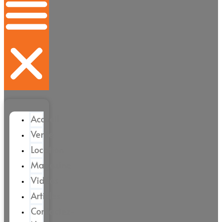
Accueil
Vente
Location
Magazine
Vidéos
Articles
Contactez-