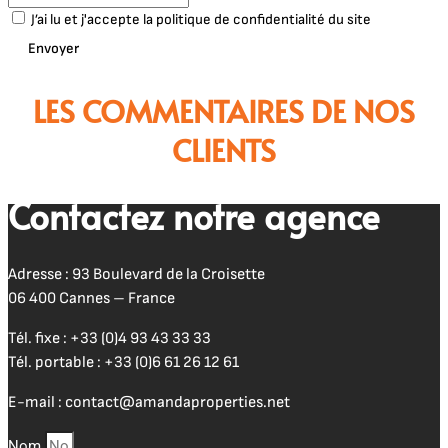
J’ai lu et j'accepte la politique de confidentialité du site
Envoyer
LES COMMENTAIRES DE NOS
CLIENTS
Contactez notre agence
Adresse : 93 Boulevard de la Croisette
06 400 Cannes – France
Tél. fixe :
+33 (0)4 93 43 33 33
Tél. portable :
+33 (0)6 61 26 12 61
E-mail :
contact@amandaproperties.net
Nom