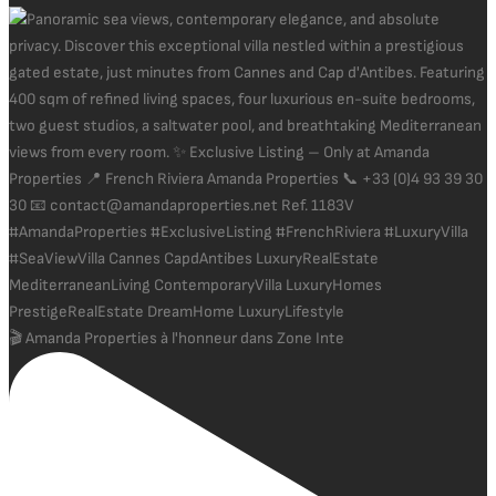
🎬 Amanda Properties à l'honneur dans Zone Inte