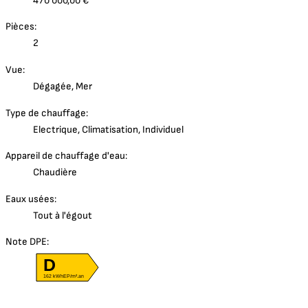
470 000,00 €
Pièces:
2
Vue:
Dégagée, Mer
Type de chauffage:
Electrique, Climatisation, Individuel
Appareil de chauffage d'eau:
Chaudière
Eaux usées:
Tout à l'égout
Note DPE:
D
162 kWhEP/m².an