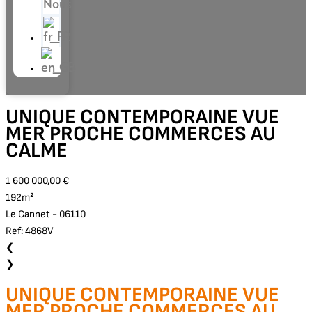
Nous
UNIQUE CONTEMPORAINE VUE
MER PROCHE COMMERCES AU
CALME
1 600 000,00 €
192m²
Le Cannet - 06110
Ref: 4868V
❮
❯
UNIQUE CONTEMPORAINE VUE
MER PROCHE COMMERCES AU