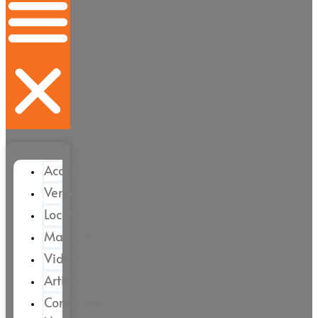
Accueil
Vente
Location
Magazine
Vidéos
Articles
Contactez-