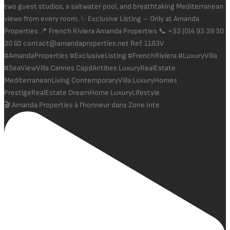
🎬 Amanda Properties à l'honneur dans Zone Inte