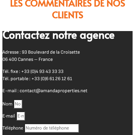
LES COMMENTAIRES DE NOS
CLIENTS
Contactez notre agence
Adresse : 93 Boulevard de la Croisette
06 400 Cannes – France
Tél. fixe :
+33 (0)4 93 43 33 33
Tél. portable :
+33 (0)6 61 26 12 61
E-mail :
contact@amandaproperties.net
Nom
E-mail
Téléphone