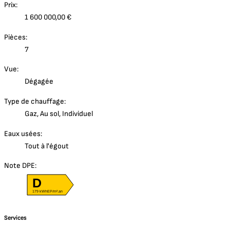
Prix:
1 600 000,00 €
Pièces:
7
Vue:
Dégagée
Type de chauffage:
Gaz, Au sol, Individuel
Eaux usées:
Tout à l'égout
Note DPE:
D
179 kWhEP/m².an
Services