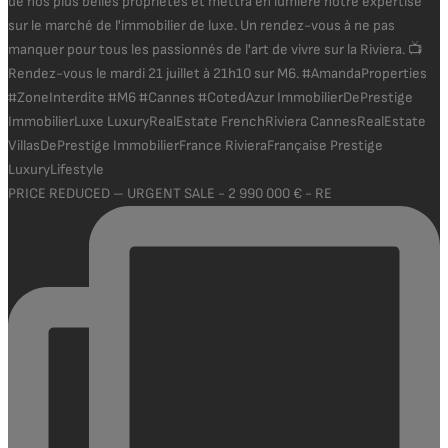
PRICE REDUCED – URGENT SALE - 2 990 000 € - RE