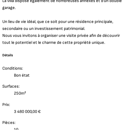
La villa dispose également de nombreuses annexes et d’un double
garage.
Un lieu de vie idéal, que ce soit pour une résidence principale,
secondaire ou un investissement patrimonial.
Nous vous invitons à organiser une visite privée afin de découvrir
tout le potentiel et le charme de cette propriété unique.
Détails
Conditions:
Bon état
Surfaces:
250m²
Prix:
3 480 000,00 €
Pièces:
10