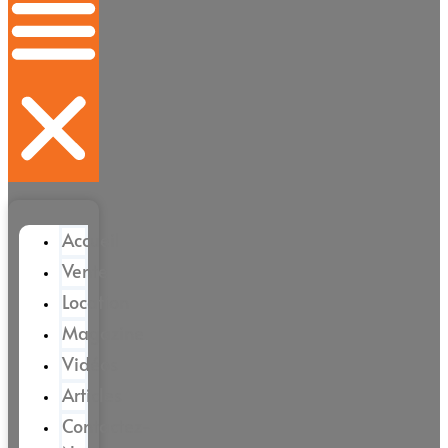
Accueil
Vente
Location
Magazine
Vidéos
Articles
Contactez-