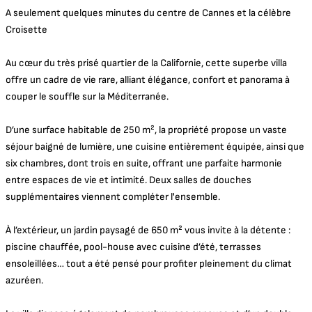
A seulement quelques minutes du centre de Cannes et la célèbre
Croisette
Au cœur du très prisé quartier de la Californie, cette superbe villa
offre un cadre de vie rare, alliant élégance, confort et panorama à
couper le souffle sur la Méditerranée.
D’une surface habitable de 250 m², la propriété propose un vaste
séjour baigné de lumière, une cuisine entièrement équipée, ainsi que
six chambres, dont trois en suite, offrant une parfaite harmonie
entre espaces de vie et intimité. Deux salles de douches
supplémentaires viennent compléter l'ensemble.
À l’extérieur, un jardin paysagé de 650 m² vous invite à la détente :
piscine chauffée, pool-house avec cuisine d’été, terrasses
ensoleillées… tout a été pensé pour profiter pleinement du climat
azuréen.