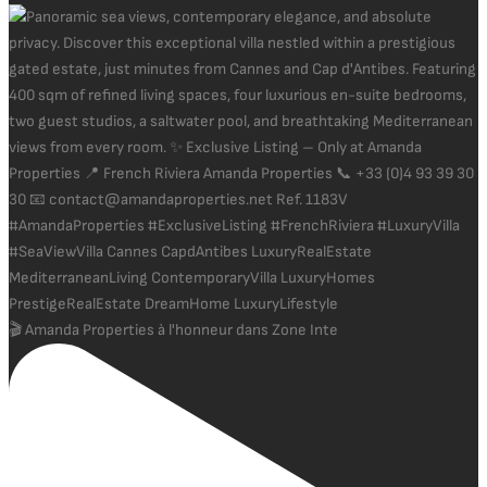
🎬 Amanda Properties à l'honneur dans Zone Inte