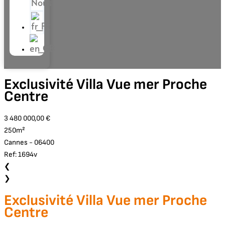
Nous
Exclusivité Villa Vue mer Proche
Centre
3 480 000,00 €
250m²
Cannes - 06400
Ref: 1694v
❮
❯
Exclusivité Villa Vue mer Proche
Centre