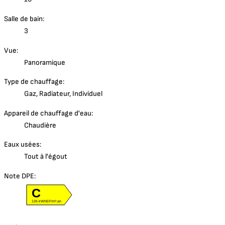
Salle de bain:
3
Vue:
Panoramique
Type de chauffage:
Gaz, Radiateur, Individuel
Appareil de chauffage d'eau:
Chaudière
Eaux usées:
Tout à l'égout
Note DPE:
C
126 kWhEP/m².an