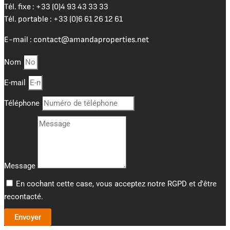
Tél. fixe :
+33 (0)4 93 43 33 33
Tél. portable :
+33 (0)6 61 26 12 61
E-mail :
contact@amandaproperties.net
Nom
E-mail
Téléphone
Message
En cochant cette case, vous acceptez notre RGPD et d'être
recontacté.
Envoyer