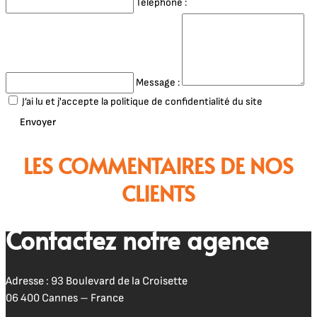
Téléphone :
Message :
J’ai lu et j'accepte la politique de confidentialité du site
Envoyer
LES COMMENTAIRES DE NOS
CLIENTS
Contactez notre agence
Adresse : 93 Boulevard de la Croisette
06 400 Cannes – France