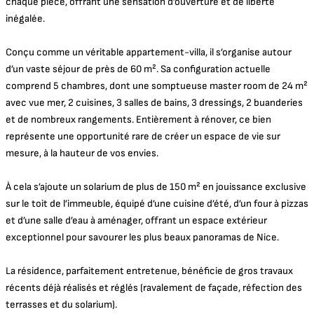
chaque pièce, offrant une sensation d’ouverture et de liberté
inégalée.
Conçu comme un véritable appartement-villa, il s’organise autour
d’un vaste séjour de près de 60 m². Sa configuration actuelle
comprend 5 chambres, dont une somptueuse master room de 24 m²
avec vue mer, 2 cuisines, 3 salles de bains, 3 dressings, 2 buanderies
et de nombreux rangements. Entièrement à rénover, ce bien
représente une opportunité rare de créer un espace de vie sur
mesure, à la hauteur de vos envies.
À cela s’ajoute un solarium de plus de 150 m² en jouissance exclusive
sur le toit de l’immeuble, équipé d’une cuisine d’été, d’un four à pizzas
et d’une salle d’eau à aménager, offrant un espace extérieur
exceptionnel pour savourer les plus beaux panoramas de Nice.
La résidence, parfaitement entretenue, bénéficie de gros travaux
récents déjà réalisés et réglés (ravalement de façade, réfection des
terrasses et du solarium).