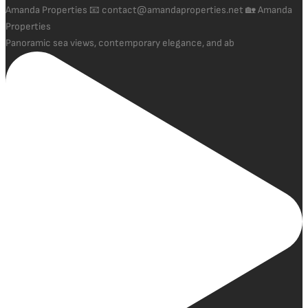
Panoramic sea views, contemporary elegance, and ab