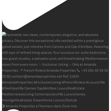
🎬 Amanda Properties à l'honneur dans Zone Inte