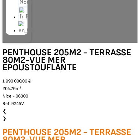
Nous
PENTHOUSE 205M2 - TERRASSE
80M2-VUE MER
EPOUSTOUFLANTE
1 990 000,00 €
204.76m²
Nice - 06300
Ref: 9245V
❮
❯
PENTHOUSE 205M2 - TERRASSE
80M2-VUE MER