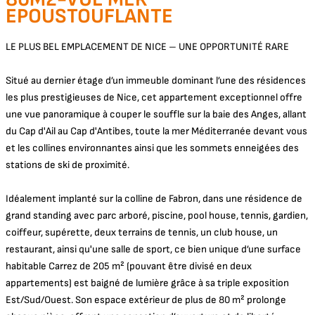
EPOUSTOUFLANTE
LE PLUS BEL EMPLACEMENT DE NICE – UNE OPPORTUNITÉ RARE
Situé au dernier étage d’un immeuble dominant l’une des résidences
les plus prestigieuses de Nice, cet appartement exceptionnel offre
une vue panoramique à couper le souffle sur la baie des Anges, allant
du Cap d'Ail au Cap d'Antibes, toute la mer Méditerranée devant vous
et les collines environnantes ainsi que les sommets enneigées des
stations de ski de proximité.
Idéalement implanté sur la colline de Fabron, dans une résidence de
grand standing avec parc arboré, piscine, pool house, tennis, gardien,
coiffeur, supérette, deux terrains de tennis, un club house, un
restaurant, ainsi qu'une salle de sport, ce bien unique d’une surface
habitable Carrez de 205 m² (pouvant être divisé en deux
appartements) est baigné de lumière grâce à sa triple exposition
Est/Sud/Ouest. Son espace extérieur de plus de 80 m² prolonge