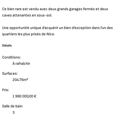
Ce bien rare est vendu avec deux grands garages fermés et deux
caves attenantes en sous-sol.
Une opportunité unique d’acquérir un bien d’exception dans l’un des
quartiers les plus prisés de Nice.
Détails
Conditions:
À rafraîchir
Surfaces:
204.76m²
Prix:
1 990 000,00 €
Salle de bain:
3