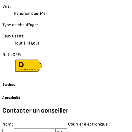
Vue:
Panoramique, Mer
Type de chauffage:
Eaux usées:
Tout à l'égout
Note DPE:
D
204 kWhEP/m².an
Services
À proximité
Contacter un conseiller
Nom :
Courrier électronique :