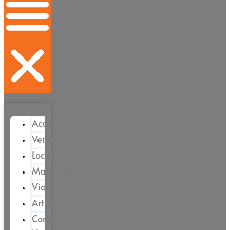
Accueil
Vente
Location
Magazine
Vidéos
Articles
Contactez-