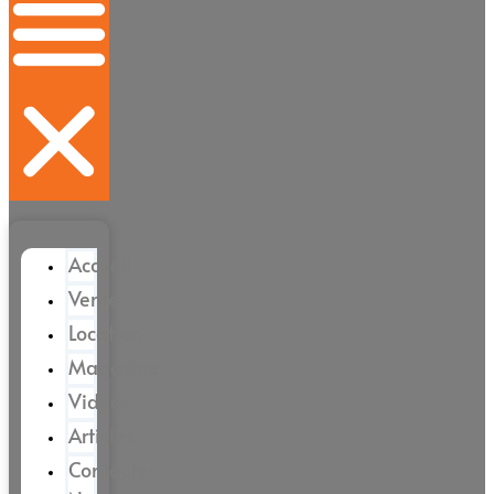
Accueil
Vente
Location
Magazine
Vidéos
Articles
Contactez-