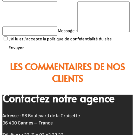
Message :
J’ai lu et j'accepte la politique de confidentialité du site
Envoyer
LES COMMENTAIRES DE NOS
CLIENTS
Contactez notre agence
Adresse : 93 Boulevard de la Croisette
06 400 Cannes – France