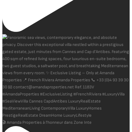
🎬 Amanda Properties à l'honneur dans Zone Inte