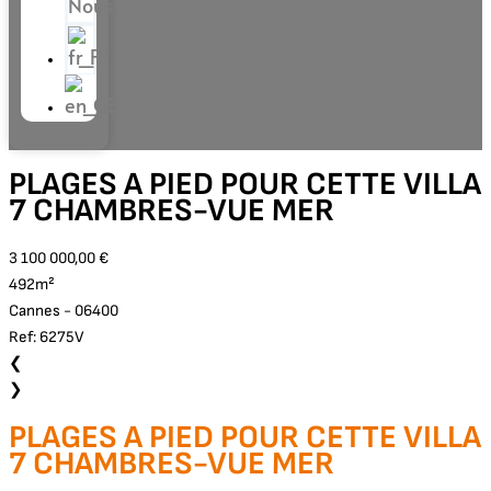
Nous
PLAGES A PIED POUR CETTE VILLA
7 CHAMBRES-VUE MER
3 100 000,00 €
492m²
Cannes - 06400
Ref: 6275V
❮
❯
PLAGES A PIED POUR CETTE VILLA
7 CHAMBRES-VUE MER