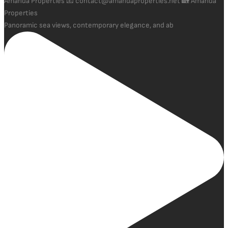
Panoramic sea views, contemporary elegance, and ab