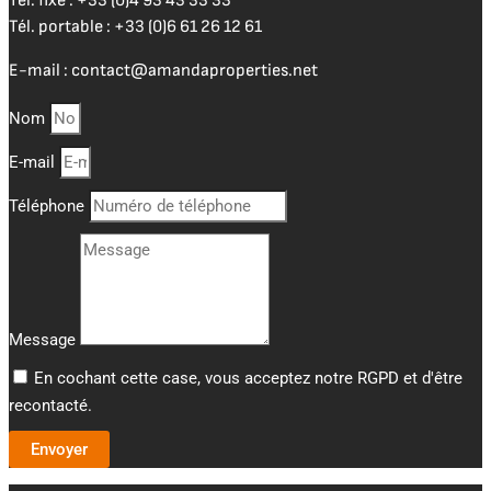
Tél. fixe :
+33 (0)4 93 43 33 33
Tél. portable :
+33 (0)6 61 26 12 61
E-mail :
contact@amandaproperties.net
Nom
E-mail
Téléphone
Message
En cochant cette case, vous acceptez notre RGPD et d'être
recontacté.
Envoyer