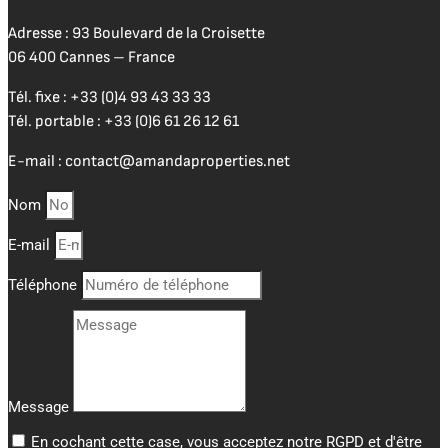
Adresse : 93 Boulevard de la Croisette
06 400 Cannes – France
Tél. fixe :
+33 (0)4 93 43 33 33
Tél. portable :
+33 (0)6 61 26 12 61
E-mail :
contact@amandaproperties.net
Nom
E-mail
Téléphone
Message
En cochant cette case, vous acceptez notre RGPD et d'être