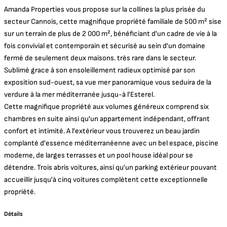
Amanda Properties vous propose sur la collines la plus prisée du
secteur Cannois, cette magnifique propriété familiale de 500 m² sise
sur un terrain de plus de 2 000 m², bénéficiant d'un cadre de vie à la
fois convivial et contemporain et sécurisé au sein d'un domaine
fermé de seulement deux maisons. très rare dans le secteur.
Sublimé grace à son ensoleillement radieux optimisé par son
exposition sud-ouest, sa vue mer panoramique vous seduira de la
verdure à la mer méditerranée jusqu-à l'Esterel.
Cette magnifique propriété aux volumes généreux comprend six
chambres en suite ainsi qu'un appartement indépendant, offrant
confort et intimité. A l'extérieur vous trouverez un beau jardin
complanté d'essence méditerranéenne avec un bel espace, piscine
moderne, de larges terrasses et un pool house idéal pour se
détendre. Trois abris voitures, ainsi qu'un parking extérieur pouvant
accueillir jusqu'à cinq voitures complètent cette exceptionnelle
propriété.
Détails