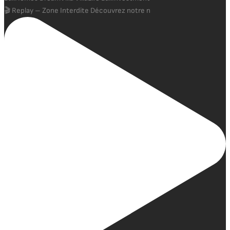
🎬 Replay – Zone Interdite Découvrez notre n