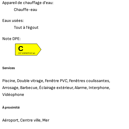
Appareil de chauffage d'eau:
Chauffe-eau
Eaux usées:
Tout à l'égout
Note DPE:
C
137 kWhEP/m².an
Services
Piscine, Double vitrage, Fenêtre PVC, Fenêtres coulissantes,
Arrosage, Barbecue, Éclairage extérieur, Alarme, Interphone,
Vidéophone
À proximité
Aéroport, Centre ville, Mer