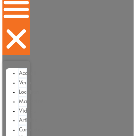
Accueil
Vente
Location
Magazine
Vidéos
Articles
Contactez-