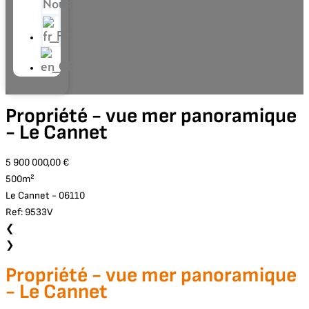
Nous
Propriété - vue mer panoramique
- Le Cannet
5 900 000,00 €
500m²
Le Cannet - 06110
Ref: 9533V
❮
❯
Propriété - vue mer panoramique
- Le Cannet