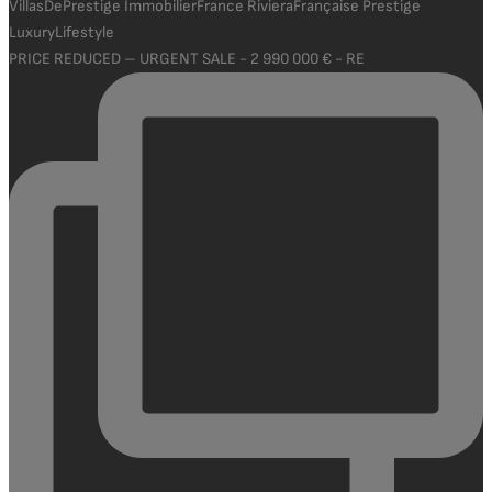
PRICE REDUCED – URGENT SALE - 2 990 000 € - RE