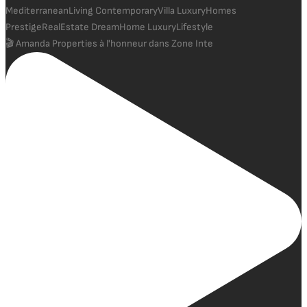
🎬 Amanda Properties à l'honneur dans Zone Inte