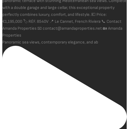
Panoramic sea views, contemporary elegance, and ab