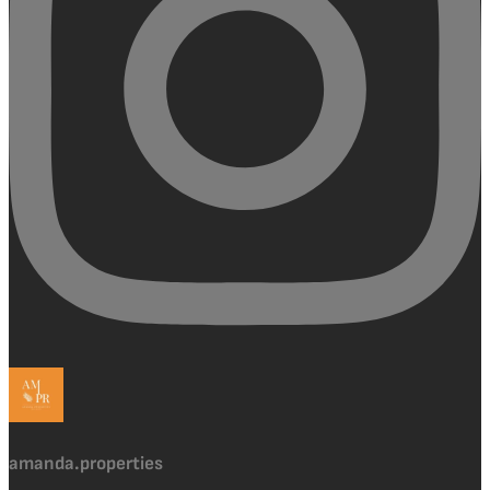
amanda.properties