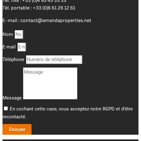
Tél. fixe :
+33 (0)4 93 43 33 33
Tél. portable :
+33 (0)6 61 26 12 61
E-mail :
contact@amandaproperties.net
Nom
E-mail
Téléphone
Message
En cochant cette case, vous acceptez notre RGPD et d'être
recontacté.
Envoyer