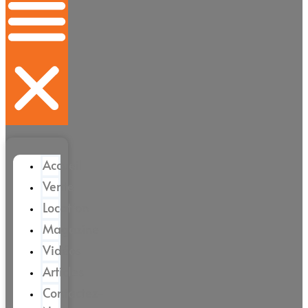
Accueil
Vente
Location
Magazine
Vidéos
Articles
Contactez-