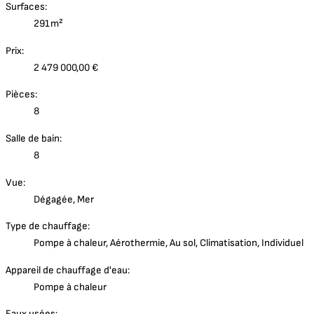
Surfaces:
291m²
Prix:
2 479 000,00 €
Pièces:
8
Salle de bain:
8
Vue:
Dégagée, Mer
Type de chauffage:
Pompe à chaleur, Aérothermie, Au sol, Climatisation, Individuel
Appareil de chauffage d'eau:
Pompe à chaleur
Eaux usées: