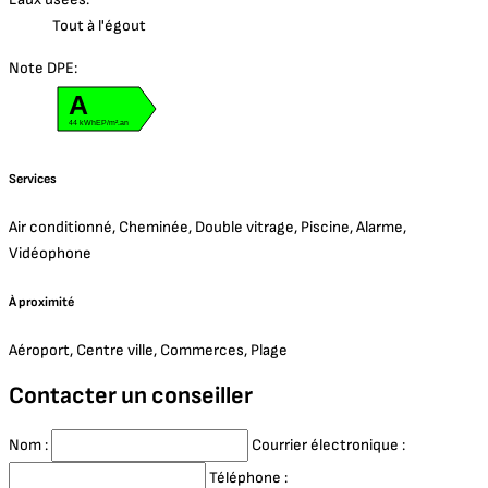
Tout à l'égout
Note DPE:
A
44 kWhEP/m².an
Services
Air conditionné, Cheminée, Double vitrage, Piscine, Alarme,
Vidéophone
À proximité
Aéroport, Centre ville, Commerces, Plage
Contacter un conseiller
Nom :
Courrier électronique :
Téléphone :