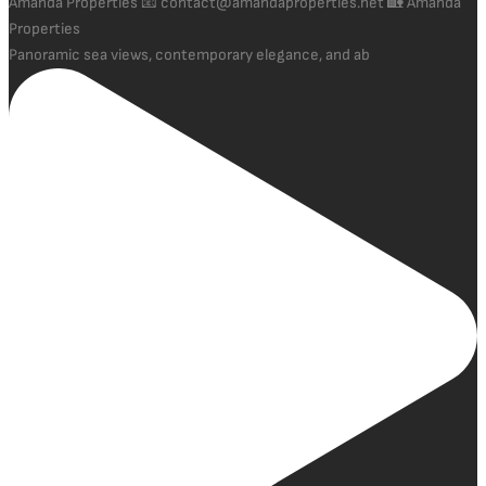
Panoramic sea views, contemporary elegance, and ab