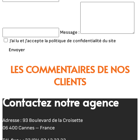
Message :
J’ai lu et j'accepte la politique de confidentialité du site
Envoyer
LES COMMENTAIRES DE NOS
CLIENTS
Contactez notre agence
Adresse : 93 Boulevard de la Croisette
06 400 Cannes – France