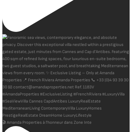
🎬 Amanda Properties à l'honneur dans Zone Inte